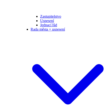
Zastupitelstvo
Usnesení
Jednací řád
Rada města + usnesení