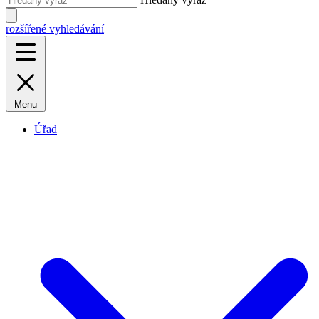
rozšířené vyhledávání
Menu
Úřad