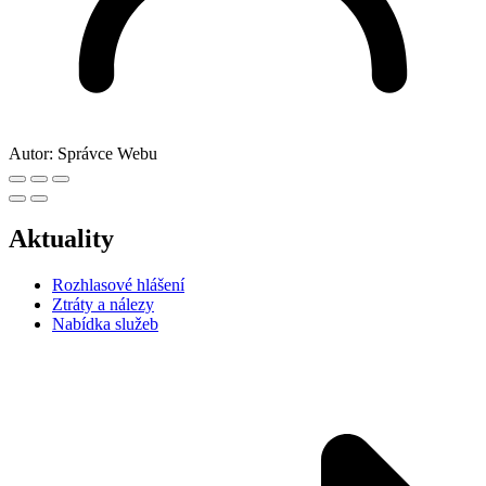
Autor:
Správce Webu
Aktuality
Rozhlasové hlášení
Ztráty a nálezy
Nabídka služeb