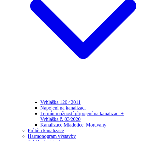
Vyhláška 120 ⁄ 2011
Napojení na kanalizaci
Termín možností připojení na kanalizaci +
Vyhláška č. 03⁄2020
Kanalizace Mladotice, Moravany
Průběh kanalizace
Harmonogram výstavby