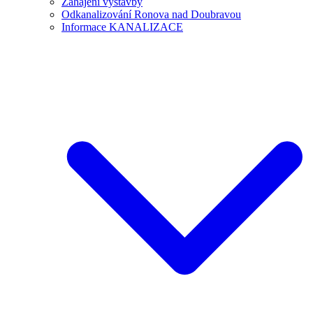
Zahájení výstavby
Odkanalizování Ronova nad Doubravou
Informace KANALIZACE