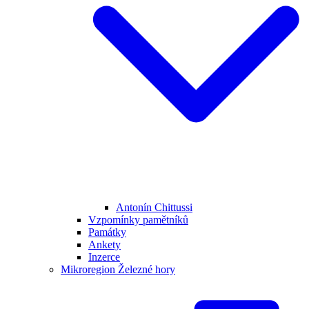
Antonín Chittussi
Vzpomínky pamětníků
Památky
Ankety
Inzerce
Mikroregion Železné hory