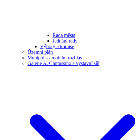
Rada města
Jednání rady
Výbory a komise
Územní plán
Munipolis - mobilní rozhlas
Galerie A. Chittussiho a výstavní síň