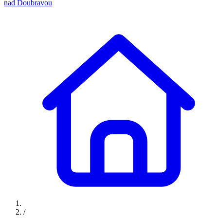
nad Doubravou
/