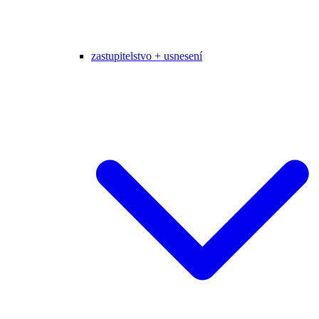
zastupitelstvo + usnesení