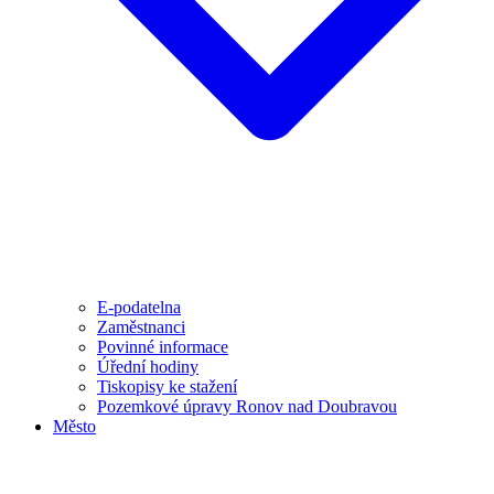
E-podatelna
Zaměstnanci
Povinné informace
Úřední hodiny
Tiskopisy ke stažení
Pozemkové úpravy Ronov nad Doubravou
Město