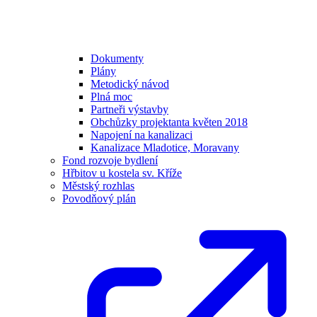
Dokumenty
Plány
Metodický návod
Plná moc
Partneři výstavby
Obchůzky projektanta květen 2018
Napojení na kanalizaci
Kanalizace Mladotice, Moravany
Fond rozvoje bydlení
Hřbitov u kostela sv. Kříže
Městský rozhlas
Povodňový plán