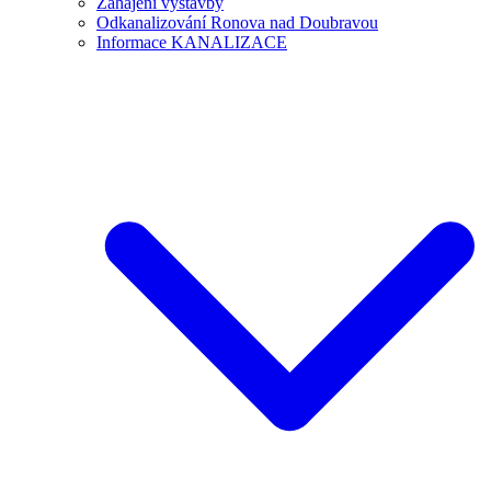
Zahájení výstavby
Odkanalizování Ronova nad Doubravou
Informace KANALIZACE