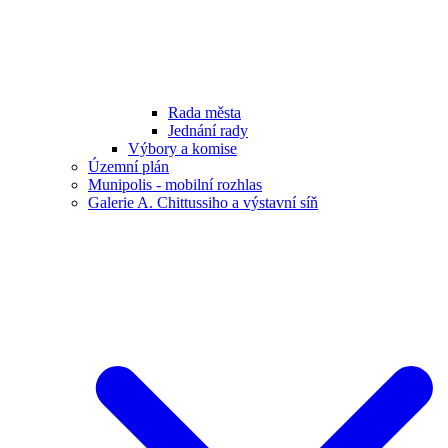
Rada města
Jednání rady
Výbory a komise
Územní plán
Munipolis - mobilní rozhlas
Galerie A. Chittussiho a výstavní síň