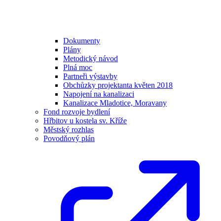
Dokumenty
Plány
Metodický návod
Plná moc
Partneři výstavby
Obchůzky projektanta květen 2018
Napojení na kanalizaci
Kanalizace Mladotice, Moravany
Fond rozvoje bydlení
Hřbitov u kostela sv. Kříže
Městský rozhlas
Povodňový plán