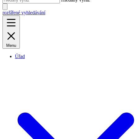
rozšířené vyhledávání
Menu
Úřad