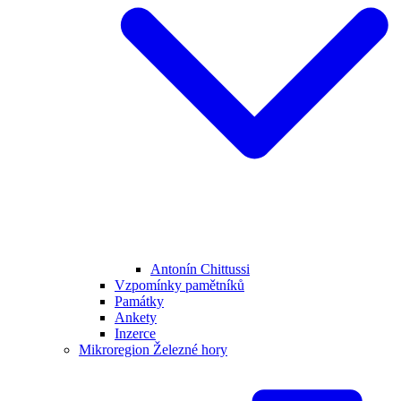
Antonín Chittussi
Vzpomínky pamětníků
Památky
Ankety
Inzerce
Mikroregion Železné hory