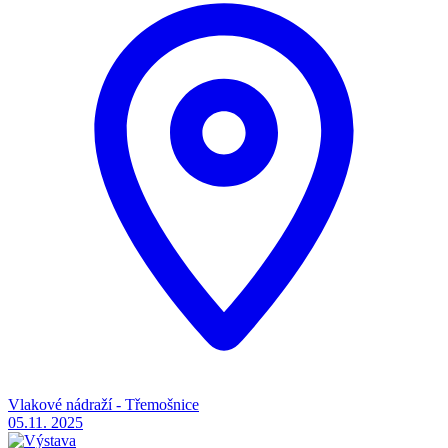
Vlakové nádraží - Třemošnice
05.11.
2025