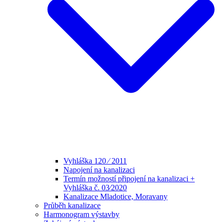
Vyhláška 120 ⁄ 2011
Napojení na kanalizaci
Termín možností připojení na kanalizaci +
Vyhláška č. 03⁄2020
Kanalizace Mladotice, Moravany
Průběh kanalizace
Harmonogram výstavby