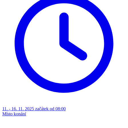
11. - 16. 11. 2025 začátek od 08:00
Místo konání