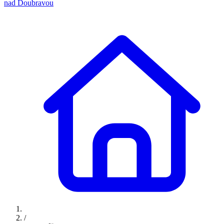
nad Doubravou
/