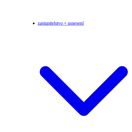
zastupitelstvo + usnesení