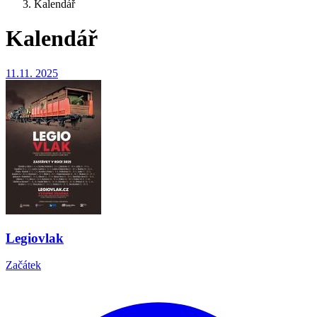
Kalendář
Kalendář
11.11.
2025
Legiovlak
Začátek