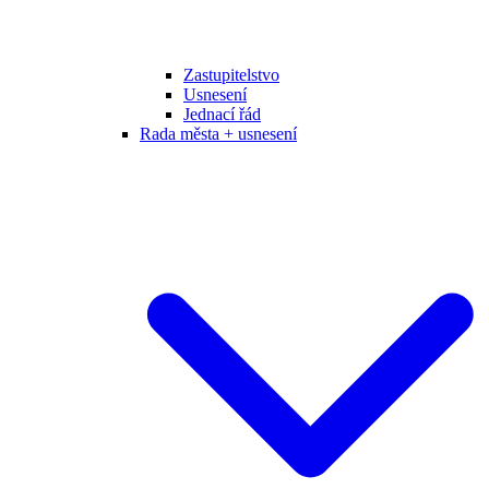
Zastupitelstvo
Usnesení
Jednací řád
Rada města + usnesení