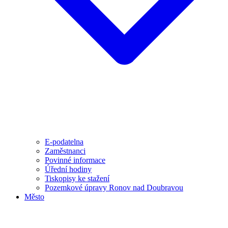
E-podatelna
Zaměstnanci
Povinné informace
Úřední hodiny
Tiskopisy ke stažení
Pozemkové úpravy Ronov nad Doubravou
Město