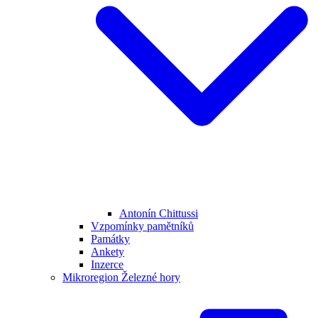
Antonín Chittussi
Vzpomínky pamětníků
Památky
Ankety
Inzerce
Mikroregion Železné hory