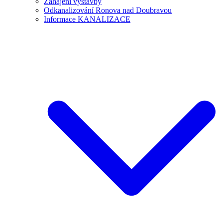
Zahájení výstavby
Odkanalizování Ronova nad Doubravou
Informace KANALIZACE