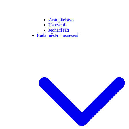
Zastupitelstvo
Usnesení
Jednací řád
Rada města + usnesení