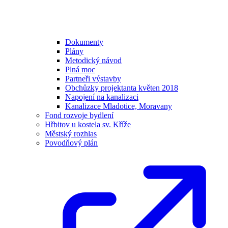
Dokumenty
Plány
Metodický návod
Plná moc
Partneři výstavby
Obchůzky projektanta květen 2018
Napojení na kanalizaci
Kanalizace Mladotice, Moravany
Fond rozvoje bydlení
Hřbitov u kostela sv. Kříže
Městský rozhlas
Povodňový plán