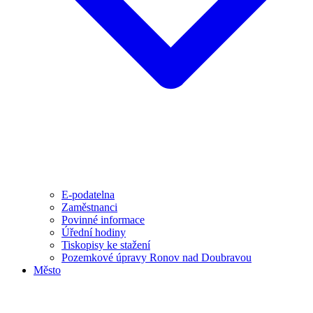
E-podatelna
Zaměstnanci
Povinné informace
Úřední hodiny
Tiskopisy ke stažení
Pozemkové úpravy Ronov nad Doubravou
Město