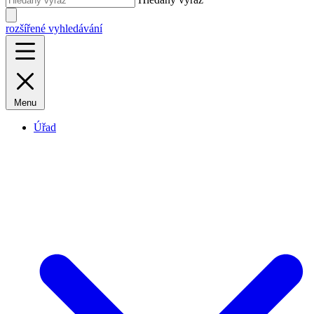
rozšířené vyhledávání
Menu
Úřad