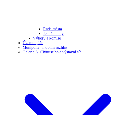
Rada města
Jednání rady
Výbory a komise
Územní plán
Munipolis - mobilní rozhlas
Galerie A. Chittussiho a výstavní síň