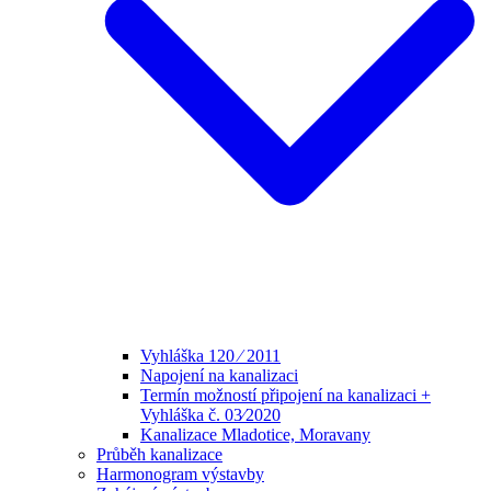
Vyhláška 120 ⁄ 2011
Napojení na kanalizaci
Termín možností připojení na kanalizaci +
Vyhláška č. 03⁄2020
Kanalizace Mladotice, Moravany
Průběh kanalizace
Harmonogram výstavby