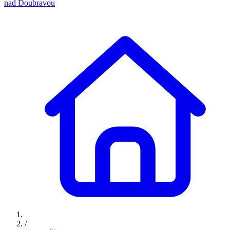
nad Doubravou
/