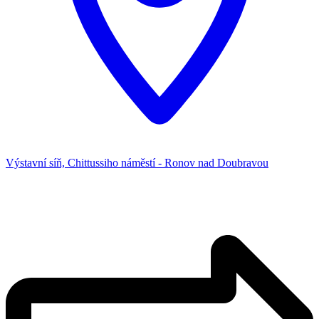
Výstavní síň, Chittussiho náměstí - Ronov nad Doubravou