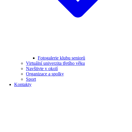
Fotogalerie klubu seniorů
Virtuální univerzita třetího věku
Navštivte v okolí
Organizace a spolky
Sport
Kontakty