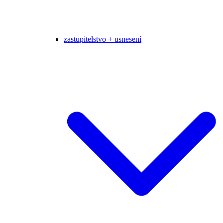
zastupitelstvo + usnesení