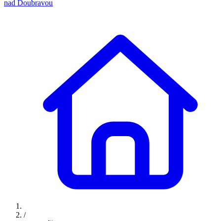
nad Doubravou
/