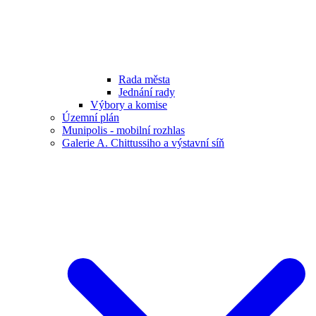
Rada města
Jednání rady
Výbory a komise
Územní plán
Munipolis - mobilní rozhlas
Galerie A. Chittussiho a výstavní síň