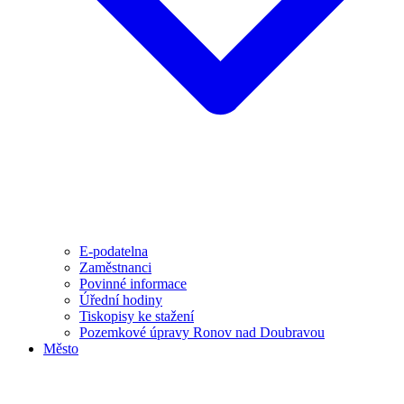
E-podatelna
Zaměstnanci
Povinné informace
Úřední hodiny
Tiskopisy ke stažení
Pozemkové úpravy Ronov nad Doubravou
Město