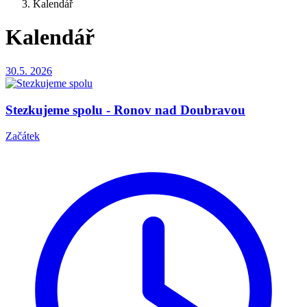
Kalendář
Kalendář
30.5.
2026
Stezkujeme spolu - Ronov nad Doubravou
Začátek