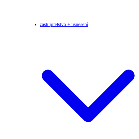
zastupitelstvo + usnesení