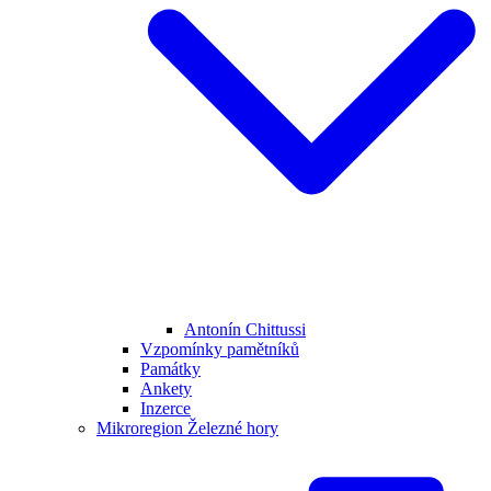
Antonín Chittussi
Vzpomínky pamětníků
Památky
Ankety
Inzerce
Mikroregion Železné hory