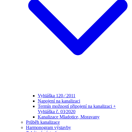
Vyhláška 120 ⁄ 2011
Napojení na kanalizaci
Termín možností připojení na kanalizaci +
Vyhláška č. 03⁄2020
Kanalizace Mladotice, Moravany
Průběh kanalizace
Harmonogram výstavby