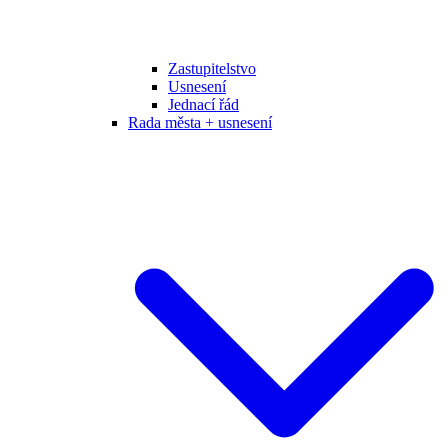
Zastupitelstvo
Usnesení
Jednací řád
Rada města + usnesení