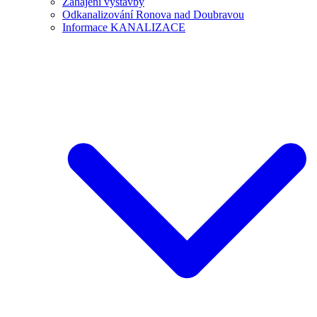
Zahájení výstavby
Odkanalizování Ronova nad Doubravou
Informace KANALIZACE