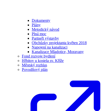
Dokumenty
Plány
Metodický návod
Plná moc
Partneři výstavby
Obchůzky projektanta květen 2018
Napojení na kanalizaci
Kanalizace Mladotice, Moravany
Fond rozvoje bydlení
Hřbitov u kostela sv. Kříže
Městský rozhlas
Povodňový plán