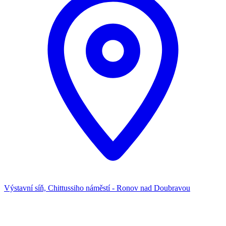
Výstavní síň, Chittussiho náměstí - Ronov nad Doubravou