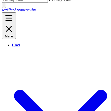
rozšířené vyhledávání
Menu
Úřad