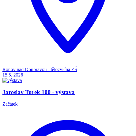
Ronov nad Doubravou - tělocvična ZŠ
15.5.
2026
Jaroslav Turek 100 - výstava
Začátek