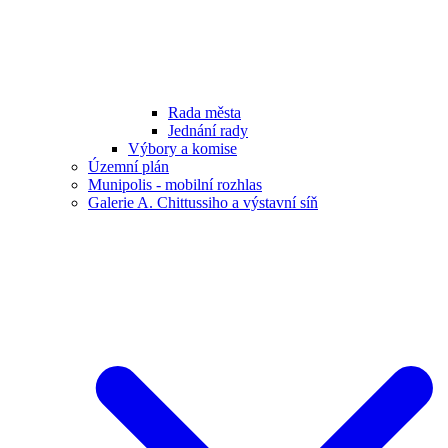
Rada města
Jednání rady
Výbory a komise
Územní plán
Munipolis - mobilní rozhlas
Galerie A. Chittussiho a výstavní síň