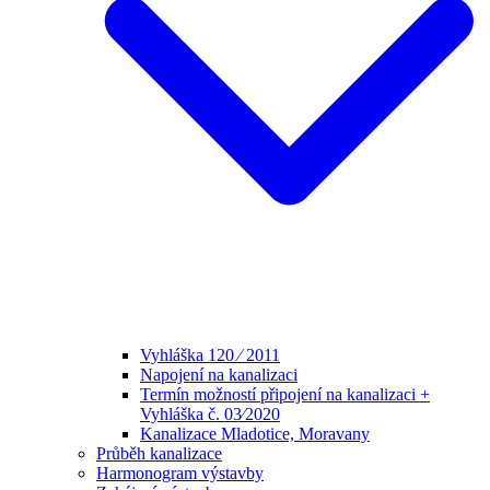
Vyhláška 120 ⁄ 2011
Napojení na kanalizaci
Termín možností připojení na kanalizaci +
Vyhláška č. 03⁄2020
Kanalizace Mladotice, Moravany
Průběh kanalizace
Harmonogram výstavby