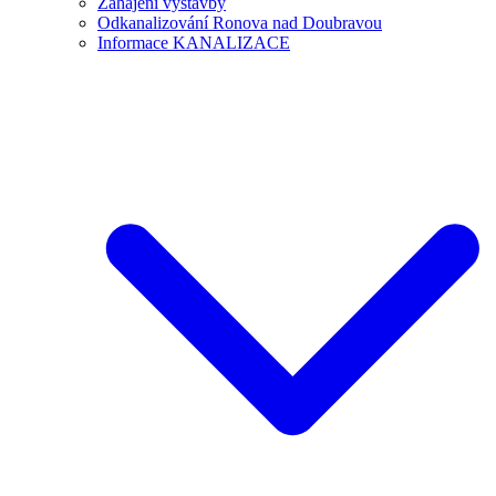
Zahájení výstavby
Odkanalizování Ronova nad Doubravou
Informace KANALIZACE