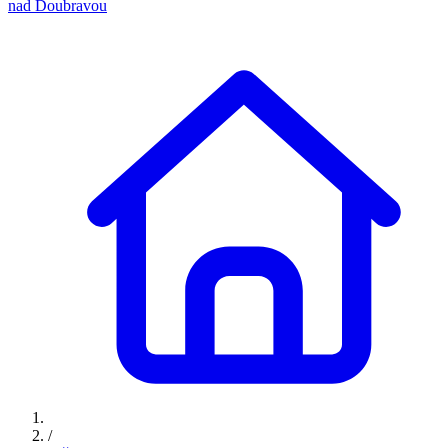
nad Doubravou
/