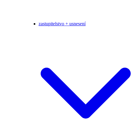
zastupitelstvo + usnesení