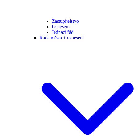
Zastupitelstvo
Usnesení
Jednací řád
Rada města + usnesení