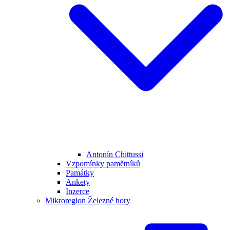
Antonín Chittussi
Vzpomínky pamětníků
Památky
Ankety
Inzerce
Mikroregion Železné hory