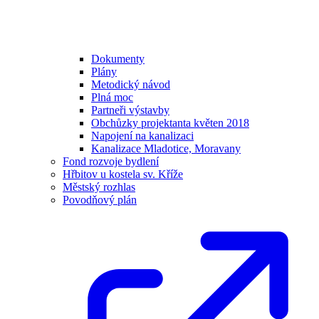
Dokumenty
Plány
Metodický návod
Plná moc
Partneři výstavby
Obchůzky projektanta květen 2018
Napojení na kanalizaci
Kanalizace Mladotice, Moravany
Fond rozvoje bydlení
Hřbitov u kostela sv. Kříže
Městský rozhlas
Povodňový plán