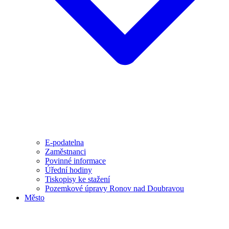
E-podatelna
Zaměstnanci
Povinné informace
Úřední hodiny
Tiskopisy ke stažení
Pozemkové úpravy Ronov nad Doubravou
Město