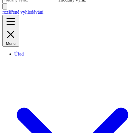
rozšířené vyhledávání
Menu
Úřad