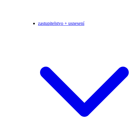
zastupitelstvo + usnesení