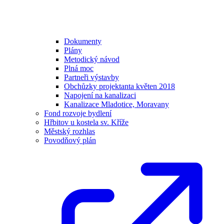
Dokumenty
Plány
Metodický návod
Plná moc
Partneři výstavby
Obchůzky projektanta květen 2018
Napojení na kanalizaci
Kanalizace Mladotice, Moravany
Fond rozvoje bydlení
Hřbitov u kostela sv. Kříže
Městský rozhlas
Povodňový plán