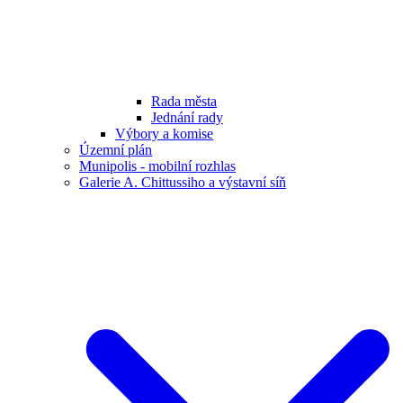
Rada města
Jednání rady
Výbory a komise
Územní plán
Munipolis - mobilní rozhlas
Galerie A. Chittussiho a výstavní síň