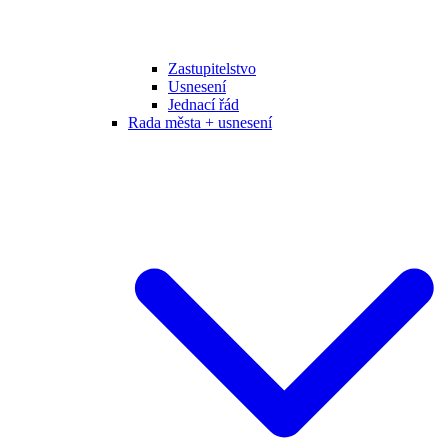
Zastupitelstvo
Usnesení
Jednací řád
Rada města + usnesení