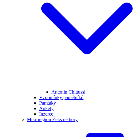
Antonín Chittussi
Vzpomínky pamětníků
Památky
Ankety
Inzerce
Mikroregion Železné hory