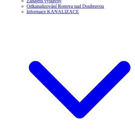
Zahájení výstavby
Odkanalizování Ronova nad Doubravou
Informace KANALIZACE