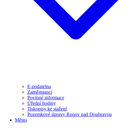
E-podatelna
Zaměstnanci
Povinné informace
Úřední hodiny
Tiskopisy ke stažení
Pozemkové úpravy Ronov nad Doubravou
Město