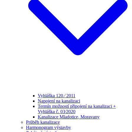
Vyhláška 120 ⁄ 2011
Napojení na kanalizaci
Termín možností připojení na kanalizaci +
Vyhláška č. 03⁄2020
Kanalizace Mladotice, Moravany
Průběh kanalizace
Harmonogram výstavby