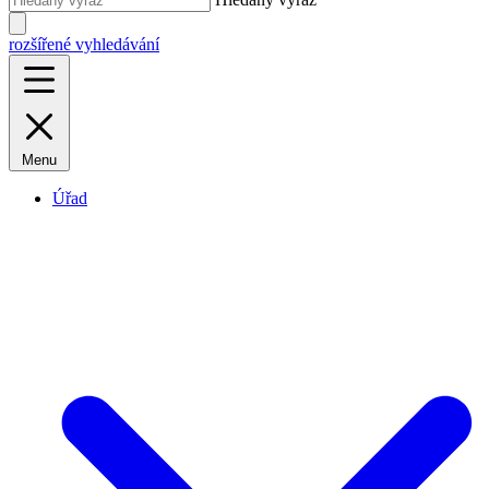
rozšířené vyhledávání
Menu
Úřad