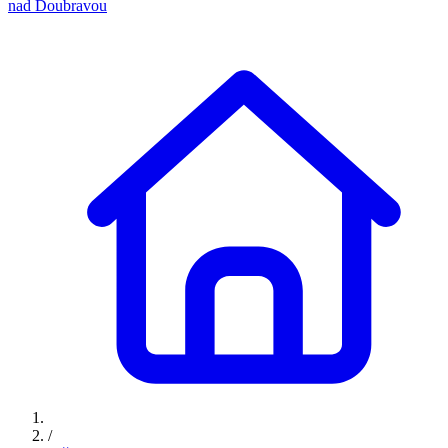
nad Doubravou
/