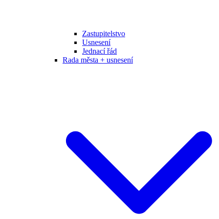
Zastupitelstvo
Usnesení
Jednací řád
Rada města + usnesení