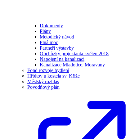
Dokumenty
Plány
Metodický návod
Plná moc
Partneři výstavby
Obchůzky projektanta květen 2018
Napojení na kanalizaci
Kanalizace Mladotice, Moravany
Fond rozvoje bydlení
Hřbitov u kostela sv. Kříže
Městský rozhlas
Povodňový plán