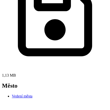
1,13 MB
Město
Vedení města