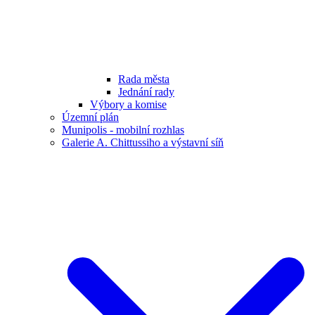
Rada města
Jednání rady
Výbory a komise
Územní plán
Munipolis - mobilní rozhlas
Galerie A. Chittussiho a výstavní síň