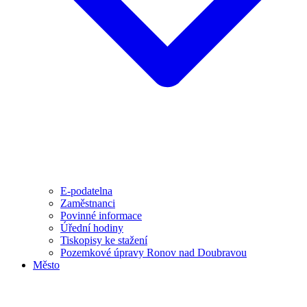
E-podatelna
Zaměstnanci
Povinné informace
Úřední hodiny
Tiskopisy ke stažení
Pozemkové úpravy Ronov nad Doubravou
Město