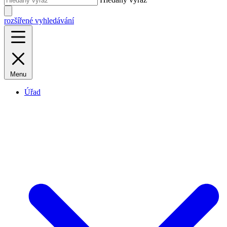
rozšířené vyhledávání
Menu
Úřad