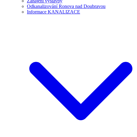
Zahájení výstavby
Odkanalizování Ronova nad Doubravou
Informace KANALIZACE