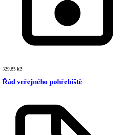
329,85 kB
Řád veřejného pohřebiště