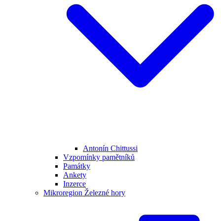
Antonín Chittussi
Vzpomínky pamětníků
Památky
Ankety
Inzerce
Mikroregion Železné hory