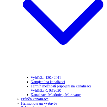
Vyhláška 120 ⁄ 2011
Napojení na kanalizaci
Termín možností připojení na kanalizaci +
Vyhláška č. 03⁄2020
Kanalizace Mladotice, Moravany
Průběh kanalizace
Harmonogram výstavby