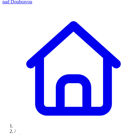
nad Doubravou
/