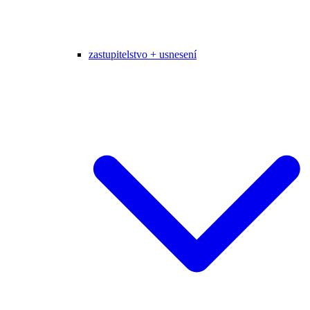
zastupitelstvo + usnesení