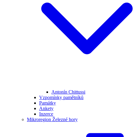
Antonín Chittussi
Vzpomínky pamětníků
Památky
Ankety
Inzerce
Mikroregion Železné hory