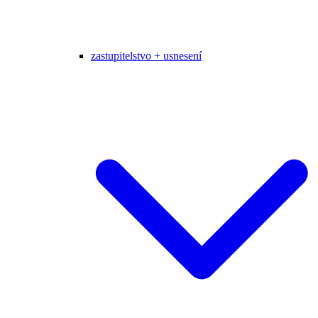
zastupitelstvo + usnesení