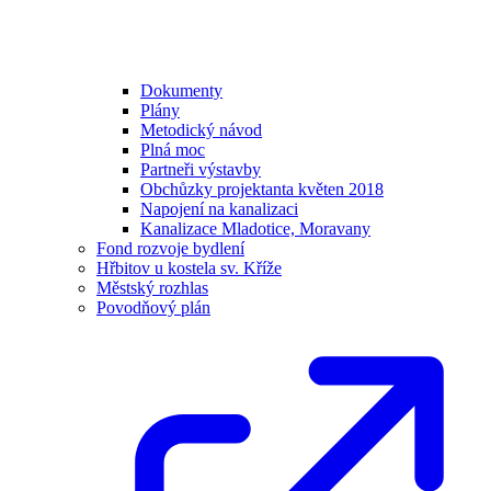
Dokumenty
Plány
Metodický návod
Plná moc
Partneři výstavby
Obchůzky projektanta květen 2018
Napojení na kanalizaci
Kanalizace Mladotice, Moravany
Fond rozvoje bydlení
Hřbitov u kostela sv. Kříže
Městský rozhlas
Povodňový plán