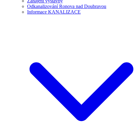
Zahájení výstavby
Odkanalizování Ronova nad Doubravou
Informace KANALIZACE