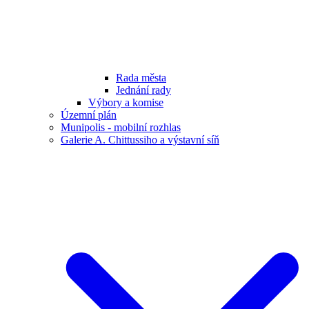
Rada města
Jednání rady
Výbory a komise
Územní plán
Munipolis - mobilní rozhlas
Galerie A. Chittussiho a výstavní síň