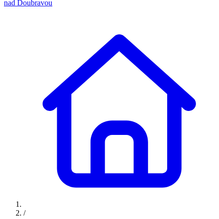
nad Doubravou
/