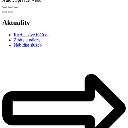
Autor:
Správce Webu
Aktuality
Rozhlasové hlášení
Ztráty a nálezy
Nabídka služeb