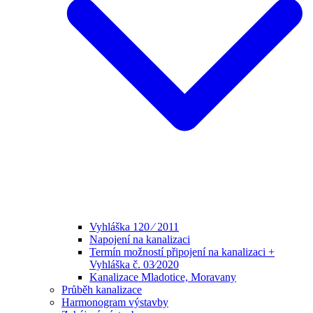
Vyhláška 120 ⁄ 2011
Napojení na kanalizaci
Termín možností připojení na kanalizaci +
Vyhláška č. 03⁄2020
Kanalizace Mladotice, Moravany
Průběh kanalizace
Harmonogram výstavby