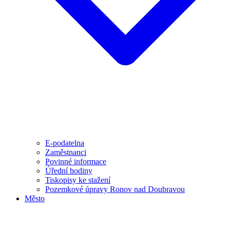
E-podatelna
Zaměstnanci
Povinné informace
Úřední hodiny
Tiskopisy ke stažení
Pozemkové úpravy Ronov nad Doubravou
Město