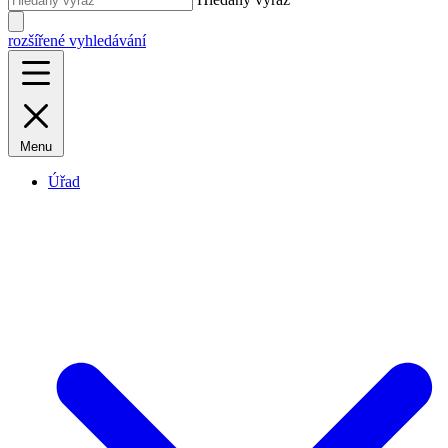
rozšířené vyhledávání
Menu
Úřad