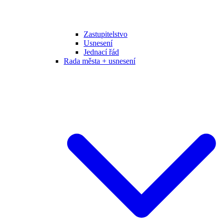
Zastupitelstvo
Usnesení
Jednací řád
Rada města + usnesení