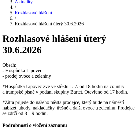
Aktuality
/
Rozhlasové hlášení
/
Rozhlasové hlášení úterý 30.6.2026
Rozhlasové hlášení úterý
30.6.2026
Obsah:
- Hospůdka Lipovec
- prodej ovoce a zeleniny
*Hospůdka Lipovec zve ve středu 1. 7. od 18 hodin na country
a trampské písně v podání skupiny Bartet. Otevřeno od 17 hodin.
*Zítra přijede do našeho města prodejce, který bude na náměstí
nabízet jahody, nakladačky, třešně a další ovoce a zeleninu. Prodejce
se zdrží od 8 – 9 hodin.
Podrobnosti o vložení záznamu