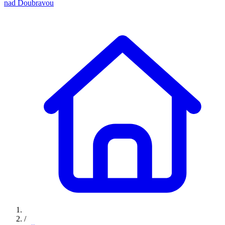
nad Doubravou
/