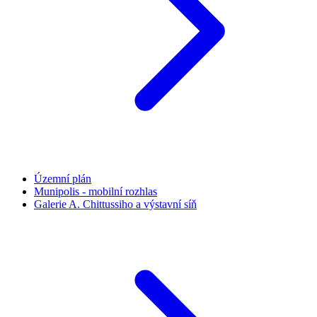
Územní plán
Munipolis - mobilní rozhlas
Galerie A. Chittussiho a výstavní síň