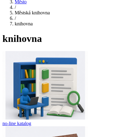
Město
/
Městská knihovna
/
knihovna
knihovna
no-line katalog