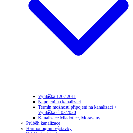
Vyhláška 120 ⁄ 2011
Napojení na kanalizaci
Termín možností připojení na kanalizaci +
Vyhláška č. 03⁄2020
Kanalizace Mladotice, Moravany
Průběh kanalizace
Harmonogram výstavby