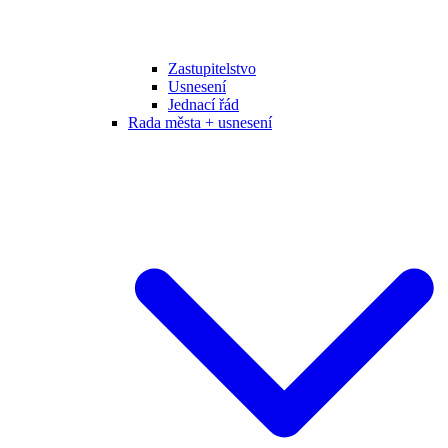
Zastupitelstvo
Usnesení
Jednací řád
Rada města + usnesení