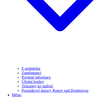
E-podatelna
Zaměstnanci
Povinné informace
Úřední hodiny
Tiskopisy ke stažení
Pozemkové úpravy Ronov nad Doubravou
Město