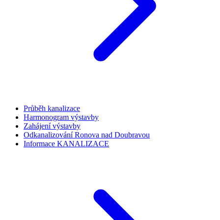
Průběh kanalizace
Harmonogram výstavby
Zahájení výstavby
Odkanalizování Ronova nad Doubravou
Informace KANALIZACE