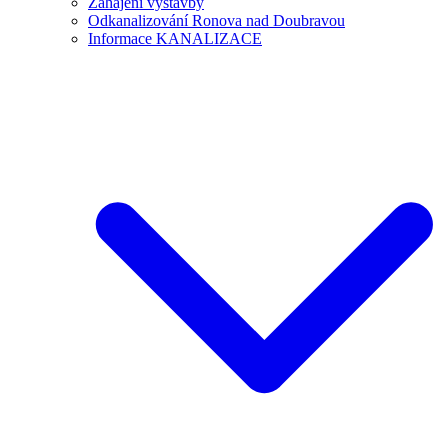
Zahájení výstavby
Odkanalizování Ronova nad Doubravou
Informace KANALIZACE