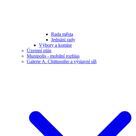
Rada města
Jednání rady
Výbory a komise
Územní plán
Munipolis - mobilní rozhlas
Galerie A. Chittussiho a výstavní síň