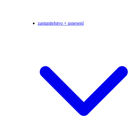
zastupitelstvo + usnesení