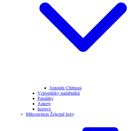
Antonín Chittussi
Vzpomínky pamětníků
Památky
Ankety
Inzerce
Mikroregion Železné hory