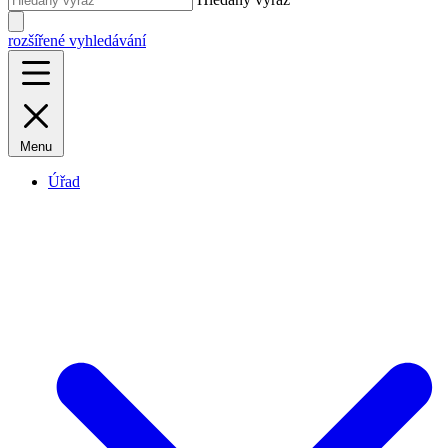
rozšířené vyhledávání
Menu
Úřad