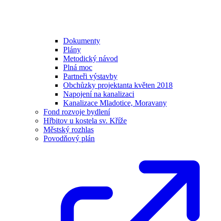
Dokumenty
Plány
Metodický návod
Plná moc
Partneři výstavby
Obchůzky projektanta květen 2018
Napojení na kanalizaci
Kanalizace Mladotice, Moravany
Fond rozvoje bydlení
Hřbitov u kostela sv. Kříže
Městský rozhlas
Povodňový plán