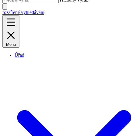
rozšířené vyhledávání
Menu
Úřad