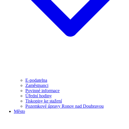
E-podatelna
Zaměstnanci
Povinné informace
Úřední hodiny
Tiskopisy ke stažení
Pozemkové úpravy Ronov nad Doubravou
Město