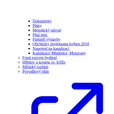
Dokumenty
Plány
Metodický návod
Plná moc
Partneři výstavby
Obchůzky projektanta květen 2018
Napojení na kanalizaci
Kanalizace Mladotice, Moravany
Fond rozvoje bydlení
Hřbitov u kostela sv. Kříže
Městský rozhlas
Povodňový plán