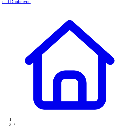
nad Doubravou
/