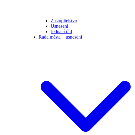
Zastupitelstvo
Usnesení
Jednací řád
Rada města + usnesení