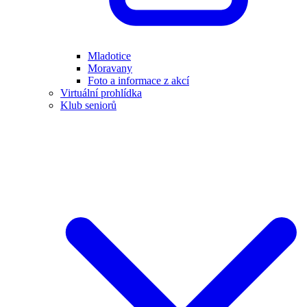
Mladotice
Moravany
Foto a informace z akcí
Virtuální prohlídka
Klub seniorů