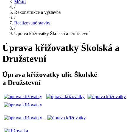
Město
/
Rekonstrukce a výstavba
/
Realizované stavby
/
Úprava křižovatky Školská a Družstevní
Úprava křižovatky Školská a
Družstevní
Úprava křižovatky ulic Školské
a Družstevní