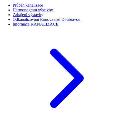
Průběh kanalizace
Harmonogram výstavby
Zahájení výstavby
Odkanalizování Ronova nad Doubravou
Informace KANALIZACE