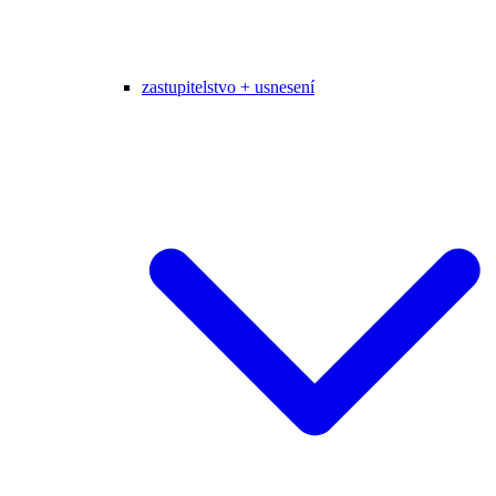
zastupitelstvo + usnesení