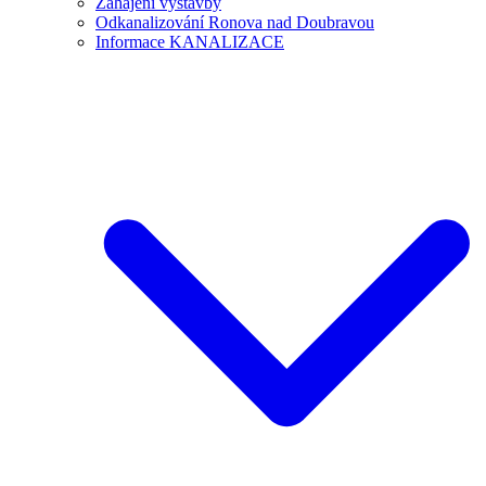
Zahájení výstavby
Odkanalizování Ronova nad Doubravou
Informace KANALIZACE