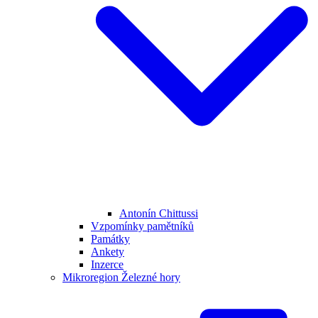
Antonín Chittussi
Vzpomínky pamětníků
Památky
Ankety
Inzerce
Mikroregion Železné hory