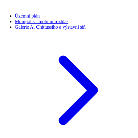
Územní plán
Munipolis - mobilní rozhlas
Galerie A. Chittussiho a výstavní síň