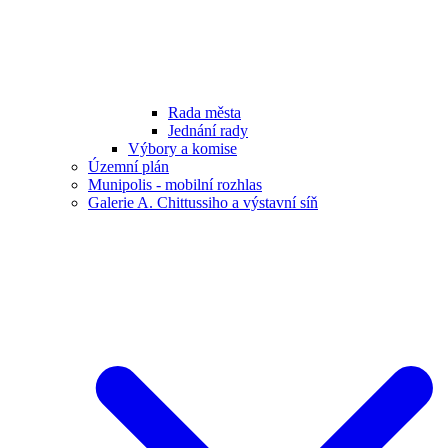
Rada města
Jednání rady
Výbory a komise
Územní plán
Munipolis - mobilní rozhlas
Galerie A. Chittussiho a výstavní síň