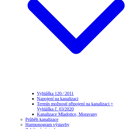
Vyhláška 120 ⁄ 2011
Napojení na kanalizaci
Termín možností připojení na kanalizaci +
Vyhláška č. 03⁄2020
Kanalizace Mladotice, Moravany
Průběh kanalizace
Harmonogram výstavby