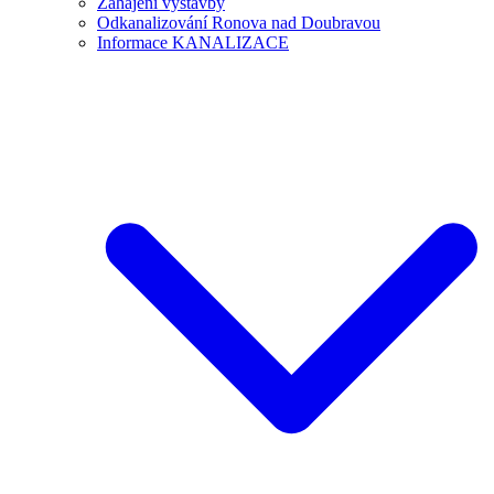
Zahájení výstavby
Odkanalizování Ronova nad Doubravou
Informace KANALIZACE