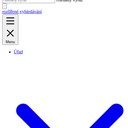
rozšířené vyhledávání
Menu
Úřad