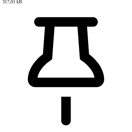
317,01 kB