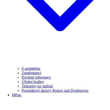
E-podatelna
Zaměstnanci
Povinné informace
Úřední hodiny
Tiskopisy ke stažení
Pozemkové úpravy Ronov nad Doubravou
Město