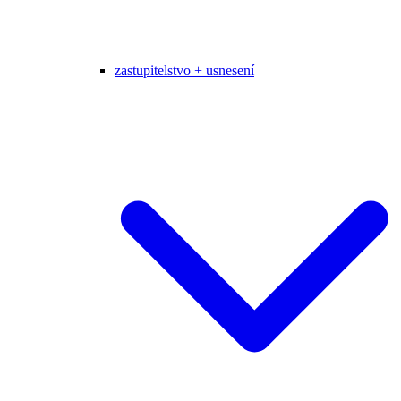
zastupitelstvo + usnesení