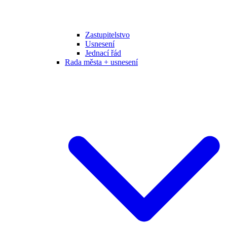
Zastupitelstvo
Usnesení
Jednací řád
Rada města + usnesení