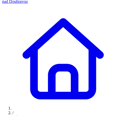
nad Doubravou
/