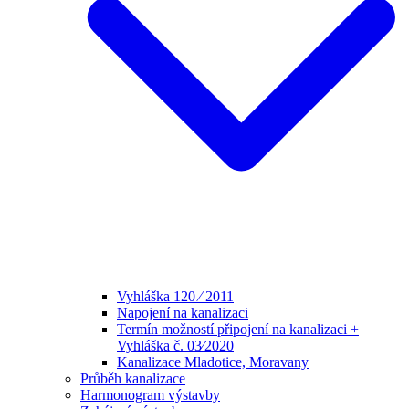
Vyhláška 120 ⁄ 2011
Napojení na kanalizaci
Termín možností připojení na kanalizaci +
Vyhláška č. 03⁄2020
Kanalizace Mladotice, Moravany
Průběh kanalizace
Harmonogram výstavby