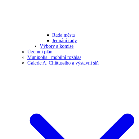
Rada města
Jednání rady
Výbory a komise
Územní plán
Munipolis - mobilní rozhlas
Galerie A. Chittussiho a výstavní síň