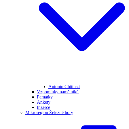
Antonín Chittussi
Vzpomínky pamětníků
Památky
Ankety
Inzerce
Mikroregion Železné hory