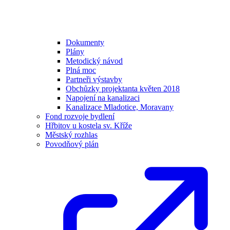
Dokumenty
Plány
Metodický návod
Plná moc
Partneři výstavby
Obchůzky projektanta květen 2018
Napojení na kanalizaci
Kanalizace Mladotice, Moravany
Fond rozvoje bydlení
Hřbitov u kostela sv. Kříže
Městský rozhlas
Povodňový plán