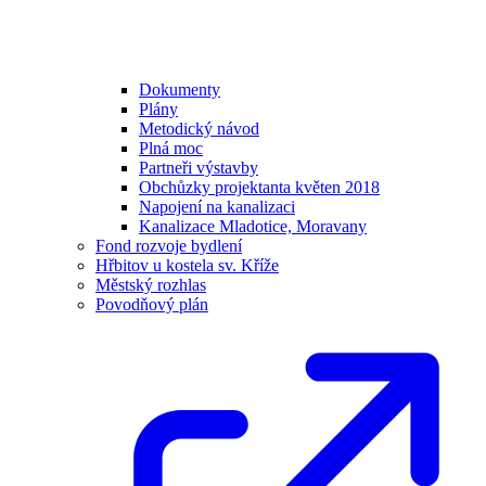
Dokumenty
Plány
Metodický návod
Plná moc
Partneři výstavby
Obchůzky projektanta květen 2018
Napojení na kanalizaci
Kanalizace Mladotice, Moravany
Fond rozvoje bydlení
Hřbitov u kostela sv. Kříže
Městský rozhlas
Povodňový plán