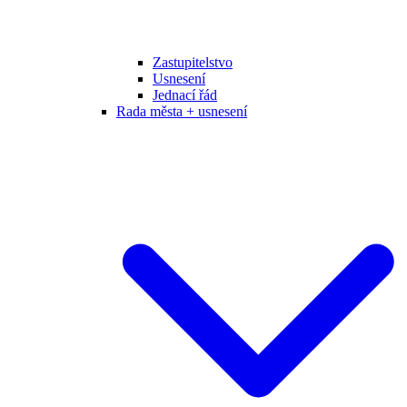
Zastupitelstvo
Usnesení
Jednací řád
Rada města + usnesení