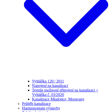
Vyhláška 120 ⁄ 2011
Napojení na kanalizaci
Termín možností připojení na kanalizaci +
Vyhláška č. 03⁄2020
Kanalizace Mladotice, Moravany
Průběh kanalizace
Harmonogram výstavby