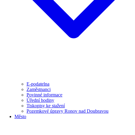
E-podatelna
Zaměstnanci
Povinné informace
Úřední hodiny
Tiskopisy ke stažení
Pozemkové úpravy Ronov nad Doubravou
Město