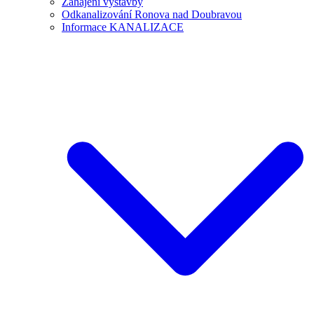
Zahájení výstavby
Odkanalizování Ronova nad Doubravou
Informace KANALIZACE