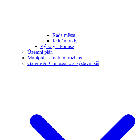
Rada města
Jednání rady
Výbory a komise
Územní plán
Munipolis - mobilní rozhlas
Galerie A. Chittussiho a výstavní síň