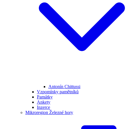
Antonín Chittussi
Vzpomínky pamětníků
Památky
Ankety
Inzerce
Mikroregion Železné hory