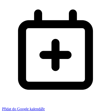
Přidat do Google kalendáře