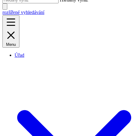
rozšířené vyhledávání
Menu
Úřad