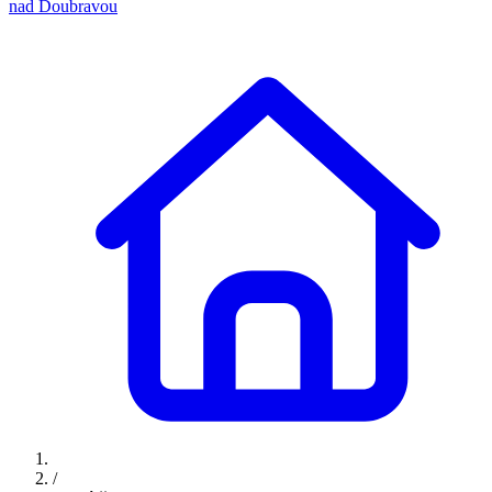
nad Doubravou
/