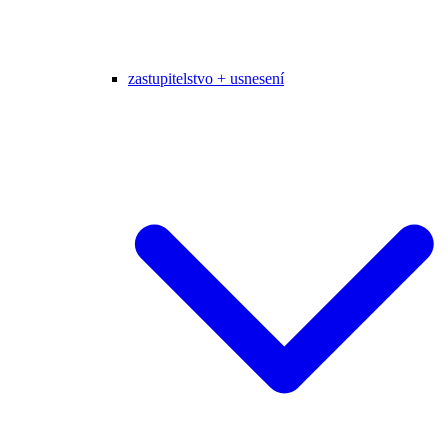
zastupitelstvo + usnesení