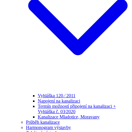
Vyhláška 120 ⁄ 2011
Napojení na kanalizaci
Termín možností připojení na kanalizaci +
Vyhláška č. 03⁄2020
Kanalizace Mladotice, Moravany
Průběh kanalizace
Harmonogram výstavby