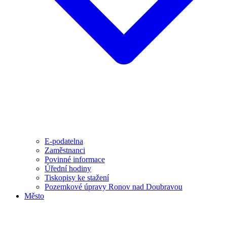
E-podatelna
Zaměstnanci
Povinné informace
Úřední hodiny
Tiskopisy ke stažení
Pozemkové úpravy Ronov nad Doubravou
Město