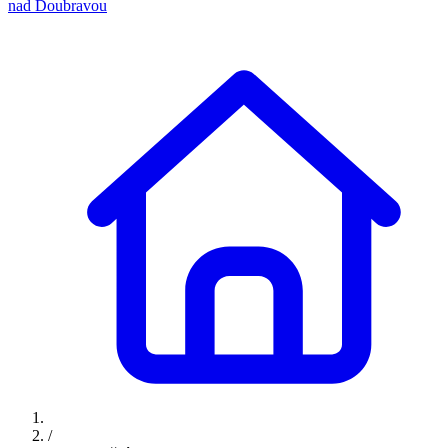
nad Doubravou
/