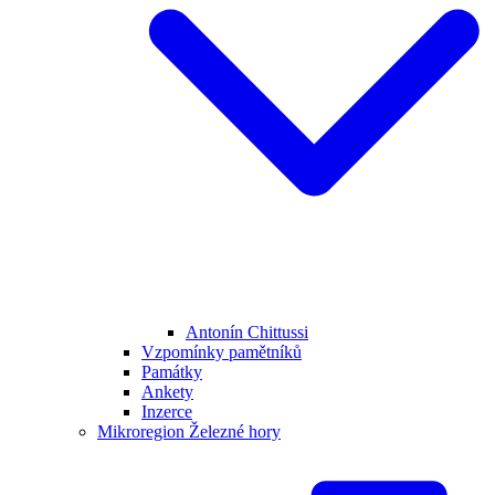
Antonín Chittussi
Vzpomínky pamětníků
Památky
Ankety
Inzerce
Mikroregion Železné hory