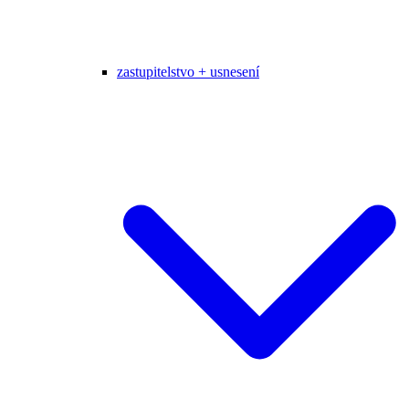
zastupitelstvo + usnesení