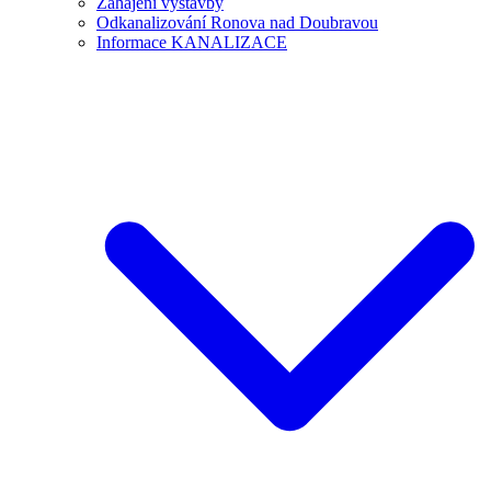
Zahájení výstavby
Odkanalizování Ronova nad Doubravou
Informace KANALIZACE