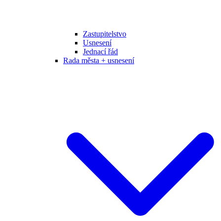
Zastupitelstvo
Usnesení
Jednací řád
Rada města + usnesení