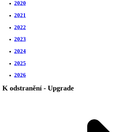
2020
2021
2022
2023
2024
2025
2026
K odstranění - Upgrade