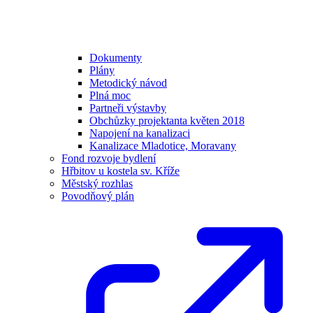
Dokumenty
Plány
Metodický návod
Plná moc
Partneři výstavby
Obchůzky projektanta květen 2018
Napojení na kanalizaci
Kanalizace Mladotice, Moravany
Fond rozvoje bydlení
Hřbitov u kostela sv. Kříže
Městský rozhlas
Povodňový plán