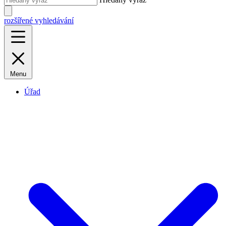
rozšířené vyhledávání
Menu
Úřad