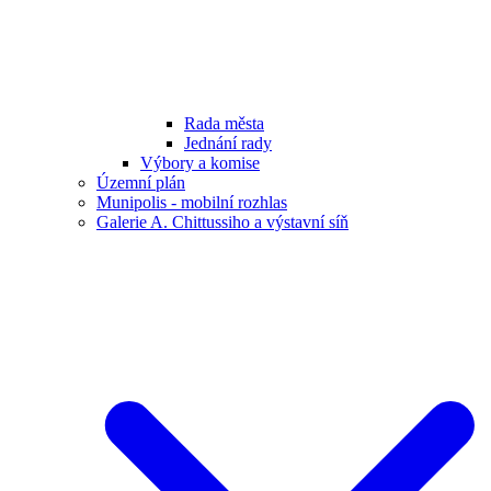
Rada města
Jednání rady
Výbory a komise
Územní plán
Munipolis - mobilní rozhlas
Galerie A. Chittussiho a výstavní síň