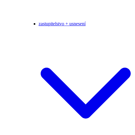
zastupitelstvo + usnesení