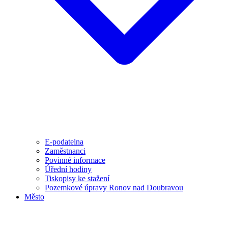
E-podatelna
Zaměstnanci
Povinné informace
Úřední hodiny
Tiskopisy ke stažení
Pozemkové úpravy Ronov nad Doubravou
Město