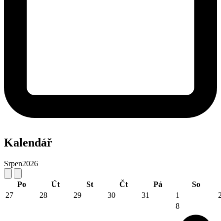
Kalendář
Srpen
2026
Po
Út
St
Čt
Pá
So
27
28
29
30
31
1
8