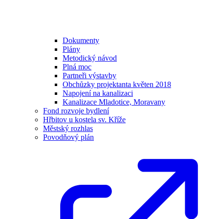
Dokumenty
Plány
Metodický návod
Plná moc
Partneři výstavby
Obchůzky projektanta květen 2018
Napojení na kanalizaci
Kanalizace Mladotice, Moravany
Fond rozvoje bydlení
Hřbitov u kostela sv. Kříže
Městský rozhlas
Povodňový plán