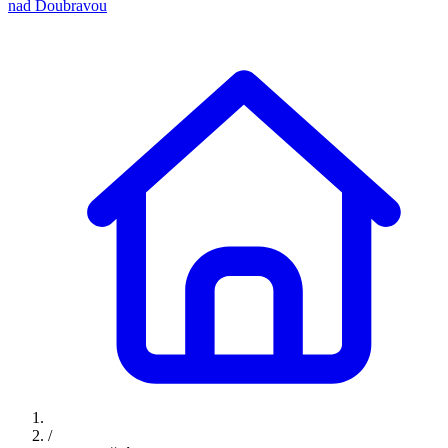
nad Doubravou
/