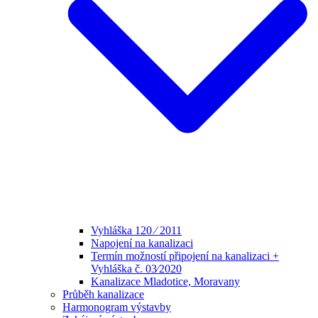
Vyhláška 120 ⁄ 2011
Napojení na kanalizaci
Termín možností připojení na kanalizaci +
Vyhláška č. 03⁄2020
Kanalizace Mladotice, Moravany
Průběh kanalizace
Harmonogram výstavby