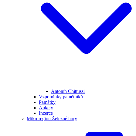
Antonín Chittussi
Vzpomínky pamětníků
Památky
Ankety
Inzerce
Mikroregion Železné hory