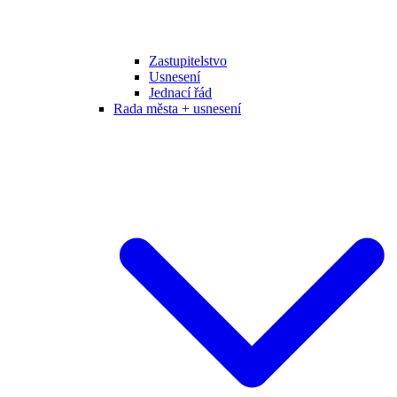
Zastupitelstvo
Usnesení
Jednací řád
Rada města + usnesení