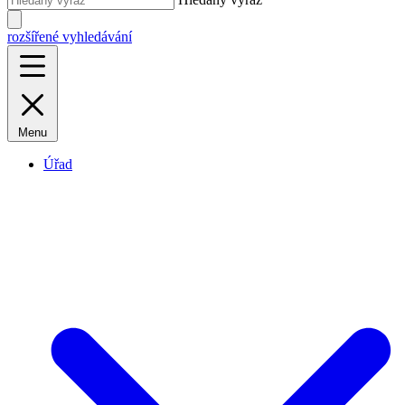
rozšířené vyhledávání
Menu
Úřad