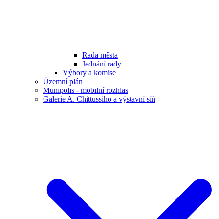
Rada města
Jednání rady
Výbory a komise
Územní plán
Munipolis - mobilní rozhlas
Galerie A. Chittussiho a výstavní síň