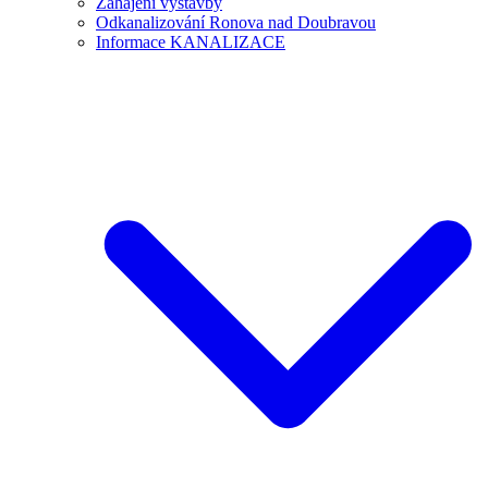
Zahájení výstavby
Odkanalizování Ronova nad Doubravou
Informace KANALIZACE