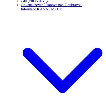
Zahájení výstavby
Odkanalizování Ronova nad Doubravou
Informace KANALIZACE