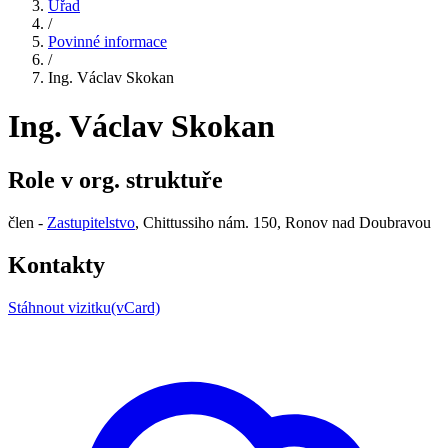
Úřad
/
Povinné informace
/
Ing. Václav Skokan
Ing. Václav Skokan
Role v org. struktuře
člen -
Zastupitelstvo
, Chittussiho nám. 150, Ronov nad Doubravou
Kontakty
Stáhnout vizitku(vCard)