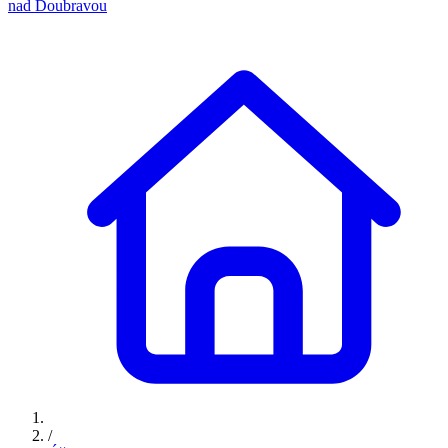
nad Doubravou
/