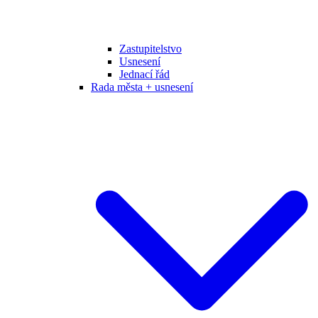
Zastupitelstvo
Usnesení
Jednací řád
Rada města + usnesení