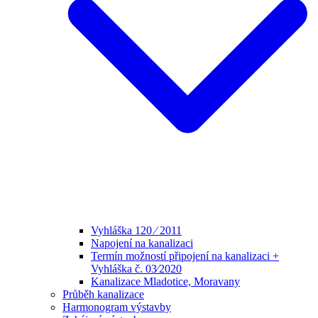
Vyhláška 120 ⁄ 2011
Napojení na kanalizaci
Termín možností připojení na kanalizaci +
Vyhláška č. 03⁄2020
Kanalizace Mladotice, Moravany
Průběh kanalizace
Harmonogram výstavby