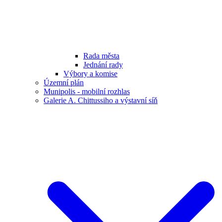
Rada města
Jednání rady
Výbory a komise
Územní plán
Munipolis - mobilní rozhlas
Galerie A. Chittussiho a výstavní síň