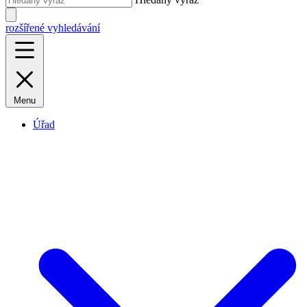
rozšířené vyhledávání
Menu
Úřad