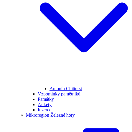
Antonín Chittussi
Vzpomínky pamětníků
Památky
Ankety
Inzerce
Mikroregion Železné hory