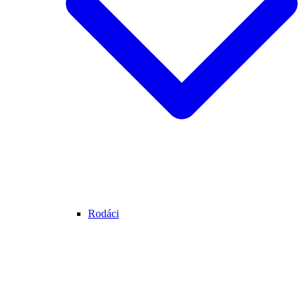
Rodáci