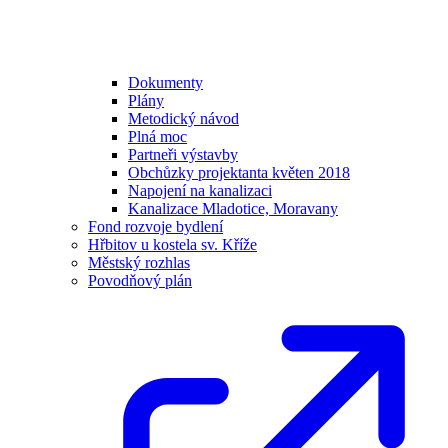
Dokumenty
Plány
Metodický návod
Plná moc
Partneři výstavby
Obchůzky projektanta květen 2018
Napojení na kanalizaci
Kanalizace Mladotice, Moravany
Fond rozvoje bydlení
Hřbitov u kostela sv. Kříže
Městský rozhlas
Povodňový plán