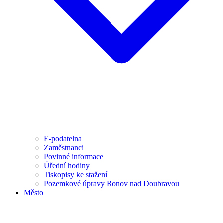
E-podatelna
Zaměstnanci
Povinné informace
Úřední hodiny
Tiskopisy ke stažení
Pozemkové úpravy Ronov nad Doubravou
Město