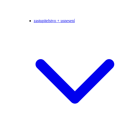
zastupitelstvo + usnesení