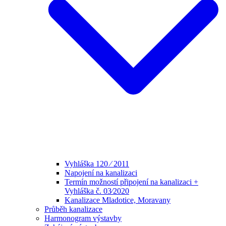
Vyhláška 120 ⁄ 2011
Napojení na kanalizaci
Termín možností připojení na kanalizaci +
Vyhláška č. 03⁄2020
Kanalizace Mladotice, Moravany
Průběh kanalizace
Harmonogram výstavby