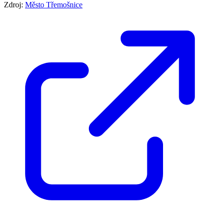
Zdroj:
Město Třemošnice