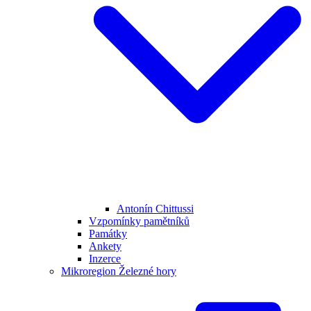
Antonín Chittussi
Vzpomínky pamětníků
Památky
Ankety
Inzerce
Mikroregion Železné hory