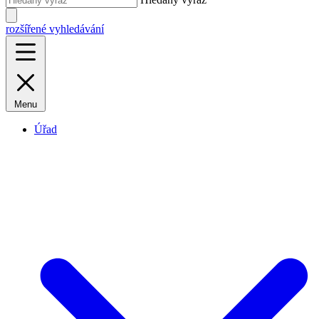
rozšířené vyhledávání
Menu
Úřad