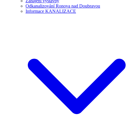
Zahájení výstavby
Odkanalizování Ronova nad Doubravou
Informace KANALIZACE