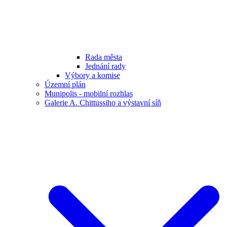
Rada města
Jednání rady
Výbory a komise
Územní plán
Munipolis - mobilní rozhlas
Galerie A. Chittussiho a výstavní síň