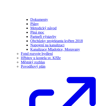
Dokumenty
Plány
Metodický návod
Plná moc
Partneři výstavby
Obchůzky projektanta květen 2018
Napojení na kanalizaci
Kanalizace Mladotice, Moravany
Fond rozvoje bydlení
Hřbitov u kostela sv. Kříže
Městský rozhlas
Povodňový plán