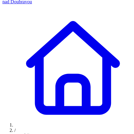
nad Doubravou
/