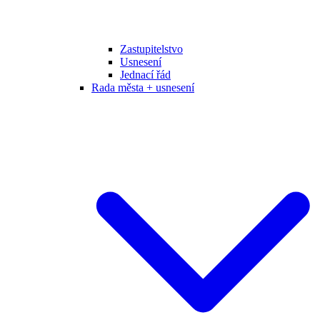
Zastupitelstvo
Usnesení
Jednací řád
Rada města + usnesení