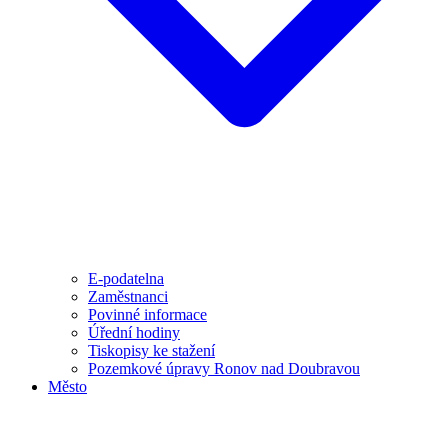
E-podatelna
Zaměstnanci
Povinné informace
Úřední hodiny
Tiskopisy ke stažení
Pozemkové úpravy Ronov nad Doubravou
Město