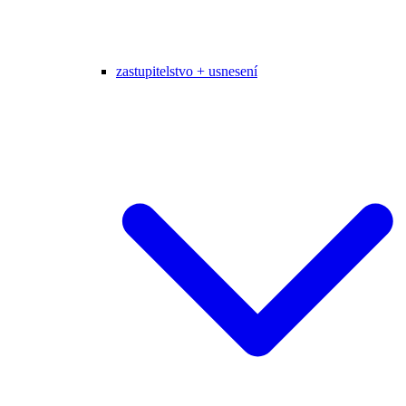
zastupitelstvo + usnesení